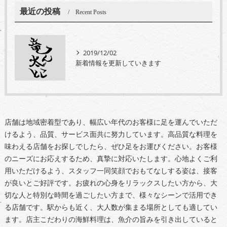
最近の投稿
Recent Posts
2019/12/02
新着情報を更新していきます
店舗は地域密着型であり、幅広い年代のお客様に足を運んでいただ
けるよう、品質、サービス面共に努力しています。高品質な料理を
味わえる店舗をお探しでしたら、ぜひ足をお運びください。お客様
のニーズにお応えするため、真摯に対応いたします。心地よくご利
用いただけるよう、スタッフ一同笑顔でおもてなしする姿は、接客
が良いとご好評です。お疲れの心身をリラックスしたい方から、大
切な人と特別な時間を過ごしたい方まで、様々なシーンで活用でき
る店舗です。駅からも近く、大人数が集まる場所としても適してい
ます。店主こだわりの海鮮料理は、魚介の旨みを引き出していると