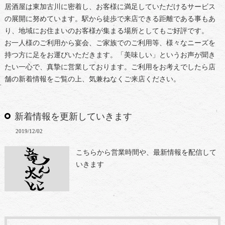
居酒屋は東加古川に密着し、お客様に満足していただけるサービス
の展開に努めています。駅から徒歩で来店できる距離である事もあ
り、地域にお住まいのお客様が集まる場所としてもご好評です。
お一人様のご利用から宴会、ご家族でのご利用等、様々なニーズを
持つ方に足をお運びいただきます。「美味しい」というお声が聞き
たい一心で、真摯に営業しております。ご利用をお考えでしたら店
舗の新着情報をご覧の上、気兼ねなくご来店ください。
新着情報を更新していきます
2019/12/02
こちらから営業時間や、最新情報を配信して
いきます