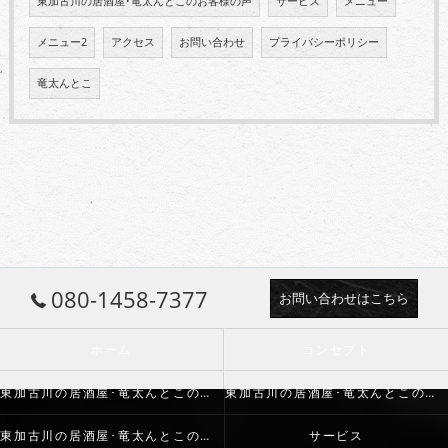
東加古川の居酒屋･竜太んとこのお客様の声
サービス
メニュー
メニュー2
アクセス
お問い合わせ
プライバシーポリシー
竜太んとこ
080-1458-7377
お問い合わせはこちら
ホーム
コンセプト
東加古川の居酒屋･竜太んとこの口コミ情報
東加古川の居酒屋･竜太んとこの評判
東加古川の居酒屋･竜太んとこのお客様の声
サービス