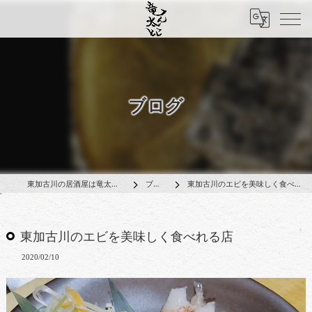
ブログ
東加古川の居酒屋は竜太んとこ
ブログ
東加古川のエビを美味しく食べれる店
東加古川のエビを美味しく食べれる店
2020/02/10