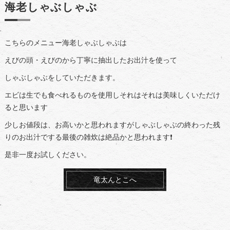
海老しゃぶしゃぶ
こちらのメニュー海老しゃぶしゃぶは
えびの頭・えびのから丁寧に抽出したお出汁を使って
しゃぶしゃぶをしていただきます。
エビは生でも食べれるものを使用しそれはそれは美味しくいただけ
ると思います
少しお値段は、お高いかと思われますがしゃぶしゃぶの終わった残
りのお出汁でする最後の雑炊は絶品かと思われます❗
是非一度お試しください。
竜太んとこへ