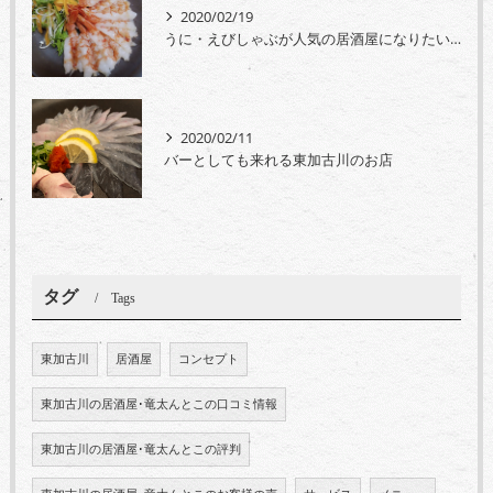
2020/02/19
うに・えびしゃぶが人気の居酒屋になりたいですね
2020/02/11
バーとしても来れる東加古川のお店
タグ
Tags
東加古川
居酒屋
コンセプト
東加古川の居酒屋･竜太んとこの口コミ情報
東加古川の居酒屋･竜太んとこの評判